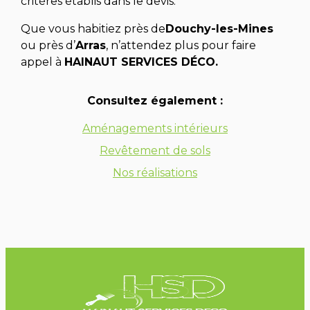
critères établis dans le devis.
Que vous habitiez près de
Douchy-les-Mines
ou près d’
Arras
, n’attendez plus pour faire
appel à
HAINAUT SERVICES DÉCO.
Consultez également :
Aménagements intérieurs
Revêtement de sols
Nos réalisations