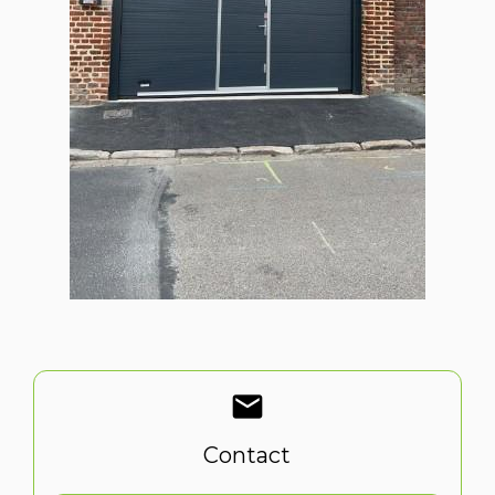
mail
Contact