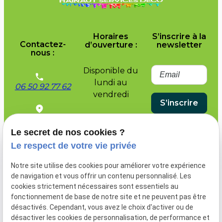
Horaires
S’inscrire à la
Contactez-
d’ouverture :
newsletter
nous :
Disponible du
lundi au
06 50 92 77 62
vendredi
27 Rue de la
Place
Le secret de nos cookies ?
59282
Le respect de votre vie privée
Noyelles-sur-
Notre site utilise des cookies pour améliorer votre expérience
Selle
de navigation et vous offrir un contenu personnalisé. Les
cookies strictement nécessaires sont essentiels au
fonctionnement de base de notre site et ne peuvent pas être
désactivés. Cependant, vous avez le choix d'activer ou de
désactiver les cookies de personnalisation, de performance et