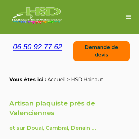
Panneau de gestion des cookies
menu
06 50 92 77 62
Demande de
devis
Vous êtes ici :
Accueil
> HSD Hainaut
Artisan plaquiste près de
Valenciennes
et sur Douai, Cambrai, Denain ...