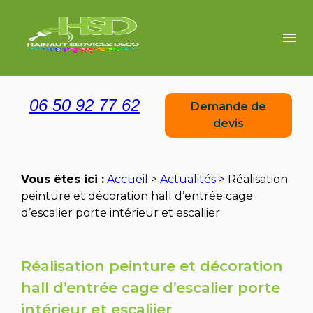
Panneau de gestion des cookies
menu
06 50 92 77 62
Demande de
devis
Vous êtes ici :
Accueil
>
Actualités
> Réalisation
peinture et décoration hall d’entrée cage
d’escalier porte intérieur et escaliier
Réalisation peinture et décoration
hall d’entrée cage d’escalier porte
intérieur et escaliier