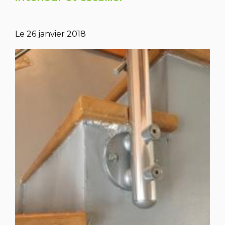
Le
26 janvier 2018