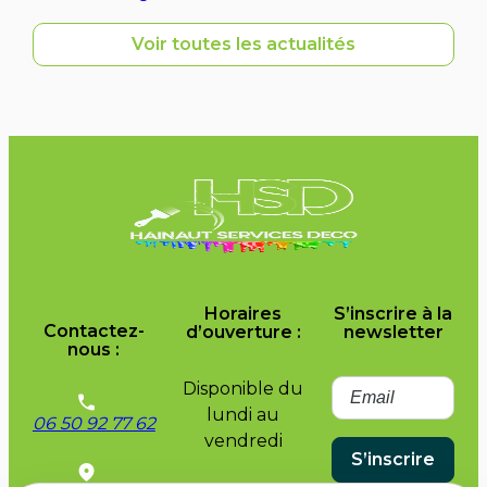
Voir toutes les actualités
Horaires
S’inscrire à la
Contactez-
d’ouverture :
newsletter
nous :
Disponible du
lundi au
06 50 92 77 62
vendredi